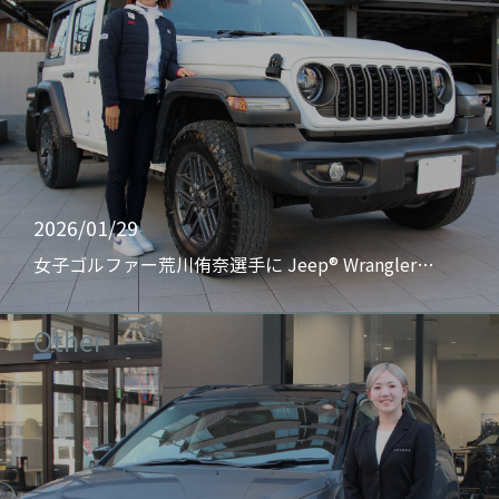
2026/01/29
女子ゴルファー荒川侑奈選手に Jeep® Wrangler…
Other