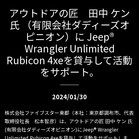
アウトドアの匠 田中 ケン
氏 （有限会社ダディーズオ
ピニオン）に Jeep®
Wrangler Unlimited
Rubicon 4xeを貸与して活動
をサポート。
2024/01/30
株式会社ファイブスター東都（本社：東京都調布市、代表
取締役社長 松本智彦）は、アウトドアの匠 田中 ケン 氏
(有限会社ダディーズオピニオン)にJeep® Wrangler
Unlimited Rubicon 4xeを貸与して活動をサポートしま