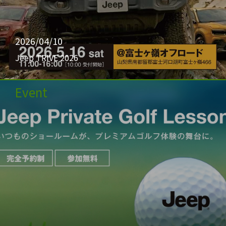
2026/04/10
Jeep TRIVE 2026
Event