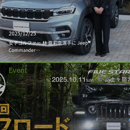
2025/12/25
女子ゴルファー 林 亜莉奈選手に Jeep®
Commander…
Event