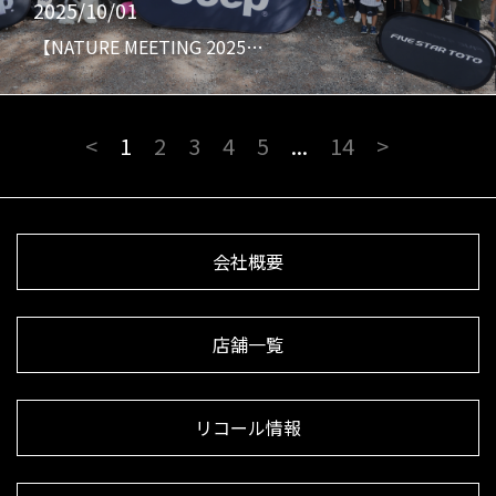
2025/10/01
【NATURE MEETING 2025…
<
1
2
3
4
5
...
14
>
会社概要
店舗一覧
リコール情報