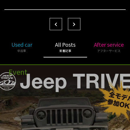
Used car
All Posts
After service
中古車
新着記事
アフターサービス
Event