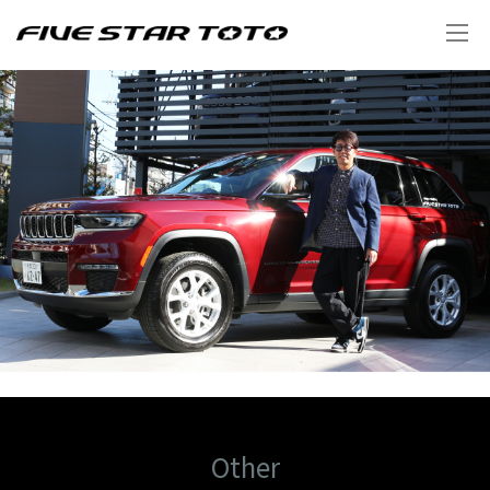
Other