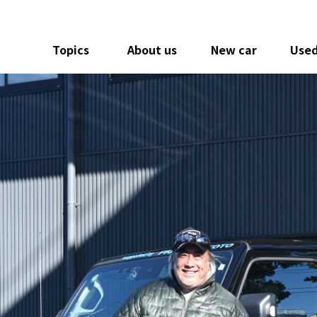
Topics
About us
New car
Used