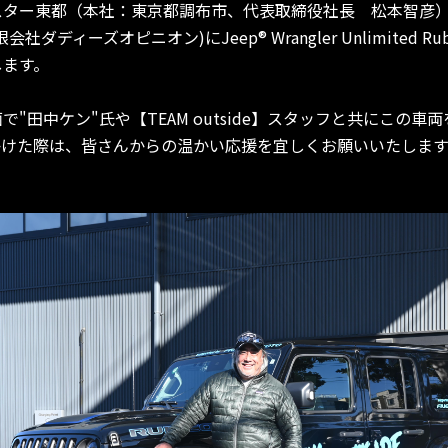
スター東都（本社：東京都調布市、代表取締役社長 松本智彦
会社ダディーズオピニオン)にJeep® Wrangler Unlimited Ru
します。
"田中ケン"氏や【TEAM outside】スタッフと共にこの車
かけた際は、皆さんからの温かい応援を宜しくお願いいたします