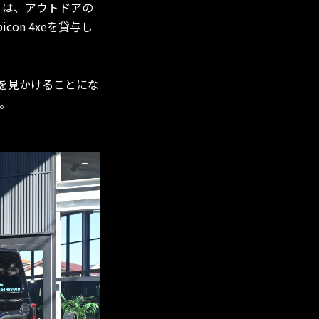
）は、アウトドアの
bicon 4xeを貸与し
両を見かけることにな
。