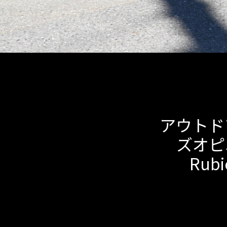
アウトド
ズオピニオ
Ru