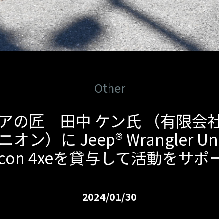
Other
アの匠 田中 ケン氏 （有限会
ン）に Jeep® Wrangler Unl
bicon 4xeを貸与して活動をサポ
2024/01/30