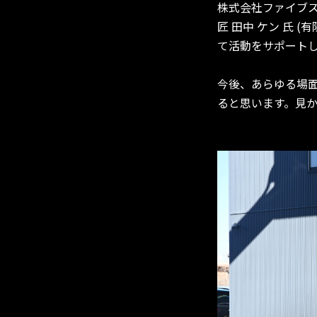
株式会社ファイブ
匠 田中 ケン 氏 (有限
て活動をサポート
今後、あらゆる場面で
ると思います。見