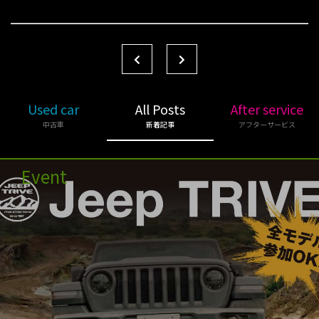
Used car
All Posts
After service
中古車
新着記事
アフターサービス
Event