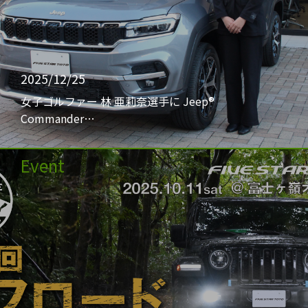
2025/12/25
女子ゴルファー 林 亜莉奈選手に Jeep®
Commander…
Event