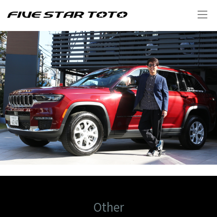
Other