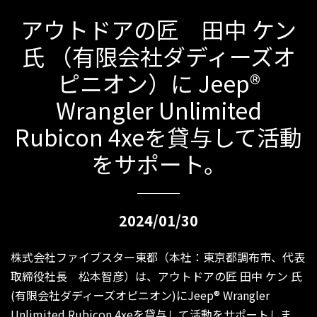
アウトドアの匠 田中 ケン
氏 （有限会社ダディーズオ
ピニオン）に Jeep®
Wrangler Unlimited
Rubicon 4xeを貸与して活動
をサポート。
2024/01/30
株式会社ファイブスター東都（本社：東京都調布市、代表
取締役社長 松本智彦）は、アウトドアの匠 田中 ケン 氏
(有限会社ダディーズオピニオン)にJeep® Wrangler
Unlimited Rubicon 4xeを貸与して活動をサポートしま