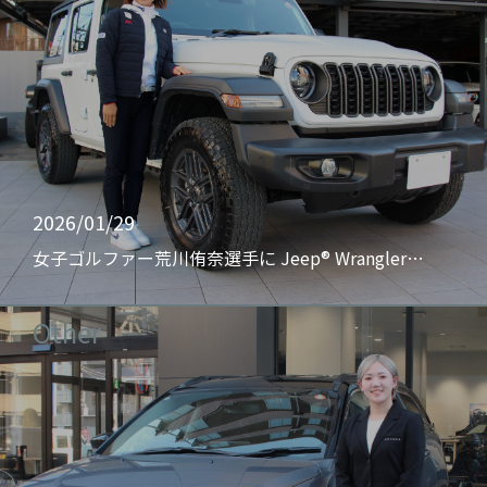
2026/01/29
女子ゴルファー荒川侑奈選手に Jeep® Wrangler…
Other