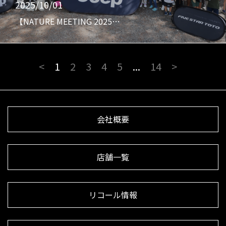
2025/10/01
【NATURE MEETING 2025…
<
1
2
3
4
5
...
14
>
会社概要
店舗一覧
リコール情報