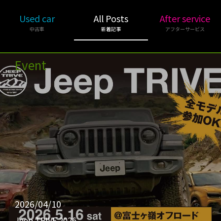
Used car
All Posts
After service
中古車
新着記事
アフターサービス
Event
2026/04/10
Jeep TRIVE 2026