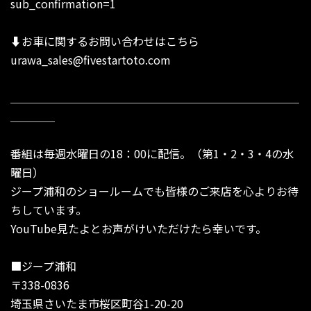
sub_confirmation=1
⬇︎お車に関するお問い合わせはこちら
urawa_sales@fivestartoto.com
＿＿＿＿＿＿＿＿＿＿＿＿＿＿＿＿＿＿＿＿＿＿＿＿＿＿
＿＿＿＿
番組は毎週水曜日の18：00に配信。（第1・2・3・4の水
曜日）
ジープ浦和のショールームでも皆様のご来店を心よりお待
ちしています。
YouTube見たよとお声がけいただけたら幸いです。
■ジープ浦和
〒338-0836
埼玉県さいたま市桜区町谷1-20-20