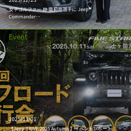
女子ゴルファー 林 亜莉奈選手に Jeep®
Commander…
Event
2025/11/01
【Jeep TRIVE 2025 Autumn 】イベントレポート