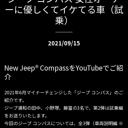
ーに優しくてイケてる車（試
乗）
2021/09/15
New Jeep
®
CompassをYouTubeでご紹
介
2021年6月マイナーチェンジした「ジープ コンパス」のご
紹介です。
ジープ浦和の田中、小野塚、藤當の3名で、第2弾は試乗編
をお送りいたします。
今回のジープ コンパスについては、全3弾（車両説明編 ※