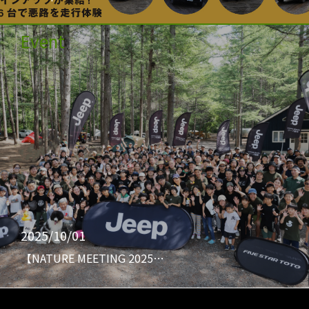
Event
2025/10/01
【NATURE MEETING 2025…