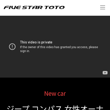
New car
ジープ コンパス 女性オーナ