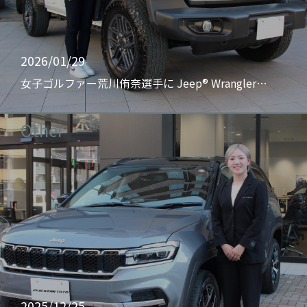
2026/01/29
女子ゴルファー荒川侑奈選手に Jeep® Wrangler…
Other
2025/12/25