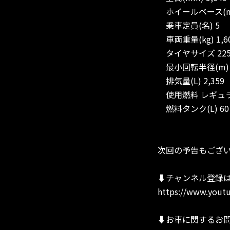
ホイールベース(mm)
乗車定員(名) 5
車両重量(kg) 1,6
タイヤサイズ 225/
最小回転半径(m) 5
排気量(L) 2,359
使用燃料 レギュ
燃料タンク(L) 60
次回の予告もござ
⬇︎チャンネル登録
https://www.youtu
⬇︎お車に関するお