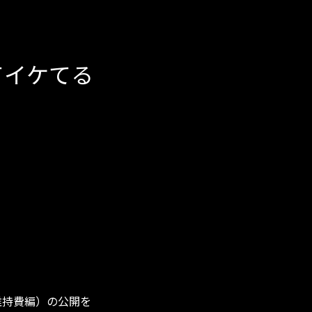
てイケてる
維持費編）の公開を