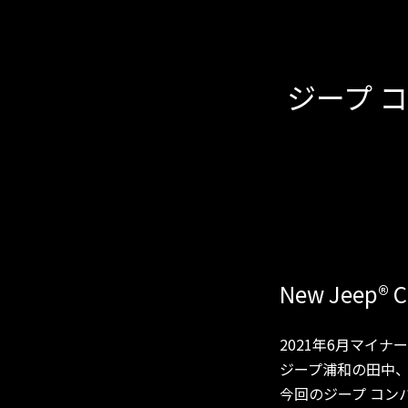
ジープ 
New Jeep
®
C
2021年6月マイ
ジープ浦和の田中、
今回のジープ コン