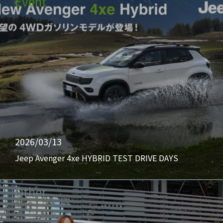
Event
2026/03/13
Jeep Avenger 4xe HYBRID TEST DRIVE DAYS
Other