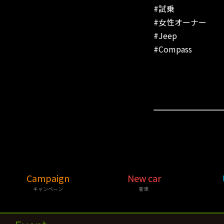
#試乗
#女性オーナー
#Jeep
#Compass
Campaign
New car
キャンペーン
新車