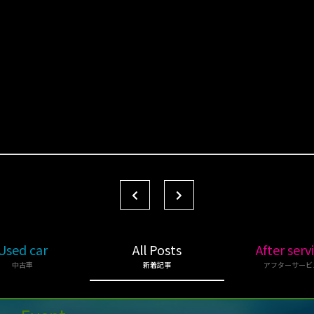
Used car
All Posts
After serv
中古車
新着記事
アフターサービ