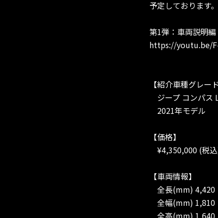
予定しております
第1弾：車両説明編
https://youtu.be/
【紹介車種グレー
ジープ コンパス Lim
2021年モデル
【価格】
¥4,350,000 (税込
【車両情報】
全長(mm) 4,420
全幅(mm) 1,810
全高(mm) 1,640