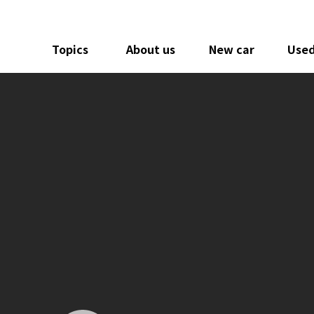
Topics
About us
New car
Used