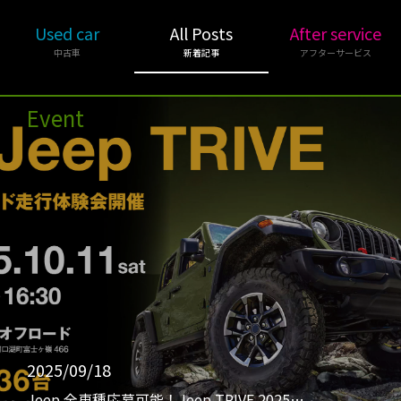
Used car
All Posts
After service
中古車
新着記事
アフターサービス
Event
2025/09/18
Jeep 全車種応募可能！Jeep TRIVE 2025…