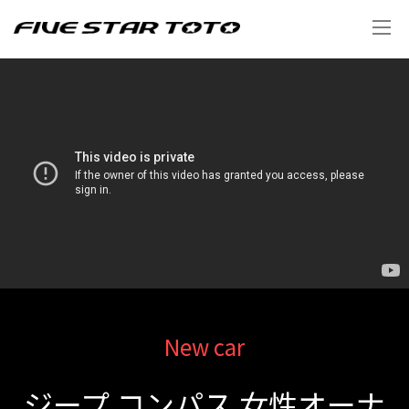
New car
ジープ コンパス 女性オーナ