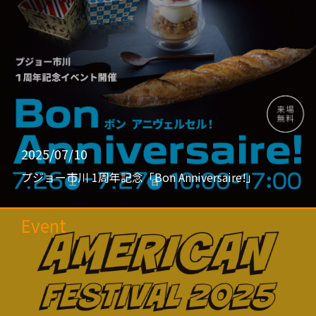
2025/07/10
プジョー市川 1周年記念「Bon Anniversaire!」
Event