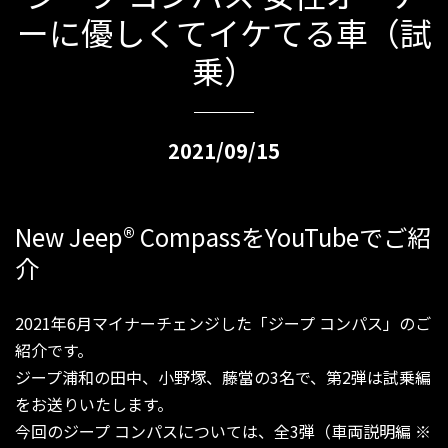
ーに優しくてイケてる車（試
乗）
2021/09/15
New Jeep
®
CompassをYouTubeでご紹
介
2021年6月マイナーチェンジした「ジープ コンパス」のご
紹介です。
ジープ浦和の田中、小野塚、藤當の3名で、第2弾は試乗編
をお送りいたします。
今回のジープ コンパスについては、全3弾（車両説明編 ※