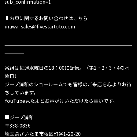
sub_confirmation=1
⬇︎お車に関するお問い合わせはこちら
urawa_sales@fivestartoto.com
＿＿＿＿＿＿＿＿＿＿＿＿＿＿＿＿＿＿＿＿＿＿＿＿＿＿
＿＿＿＿
番組は毎週水曜日の18：00に配信。（第1・2・3・4の水
曜日）
ジープ浦和のショールームでも皆様のご来店を心よりお待
ちしています。
YouTube見たよとお声がけいただけたら幸いです。
■ジープ浦和
〒338-0836
埼玉県さいたま市桜区町谷1-20-20