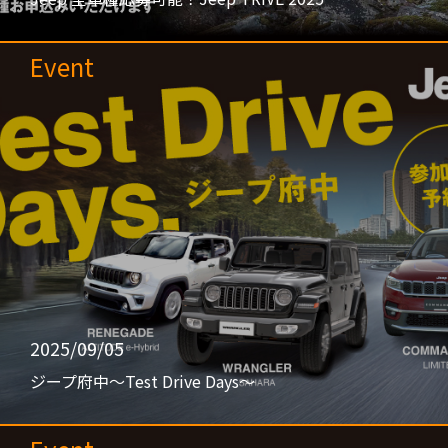
Event
2025/09/05
ジープ府中〜Test Drive Days〜