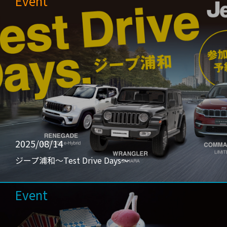
Event
2025/08/14
ジープ浦和〜Test Drive Days〜
Event