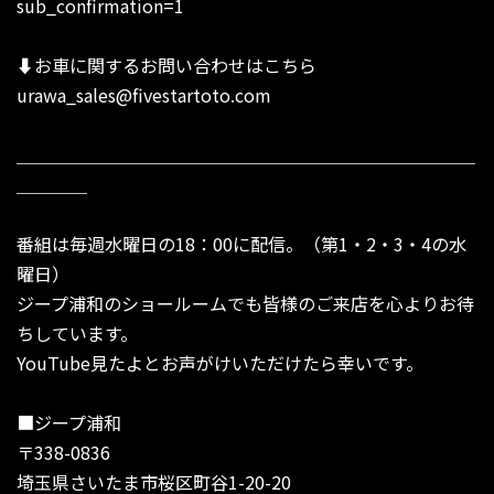
sub_confirmation=1
⬇︎お車に関するお問い合わせはこちら
urawa_sales@fivestartoto.com
＿＿＿＿＿＿＿＿＿＿＿＿＿＿＿＿＿＿＿＿＿＿＿＿＿＿
＿＿＿＿
番組は毎週水曜日の18：00に配信。（第1・2・3・4の水
曜日）
ジープ浦和のショールームでも皆様のご来店を心よりお待
ちしています。
YouTube見たよとお声がけいただけたら幸いです。
■ジープ浦和
〒338-0836
埼玉県さいたま市桜区町谷1-20-20