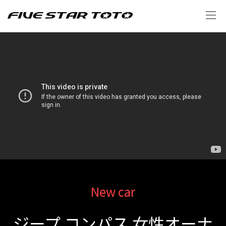
New car
ジープ コンパス 女性オーナ