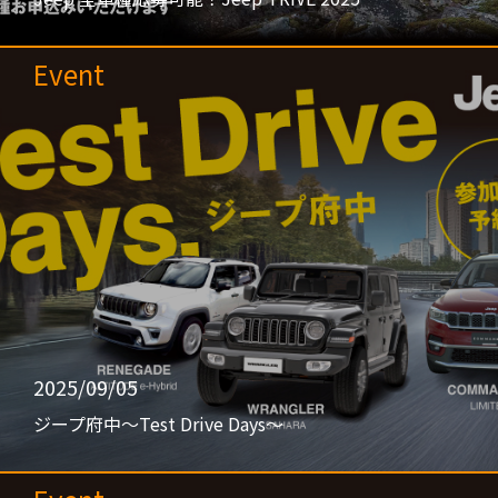
Event
2025/09/05
ジープ府中〜Test Drive Days〜