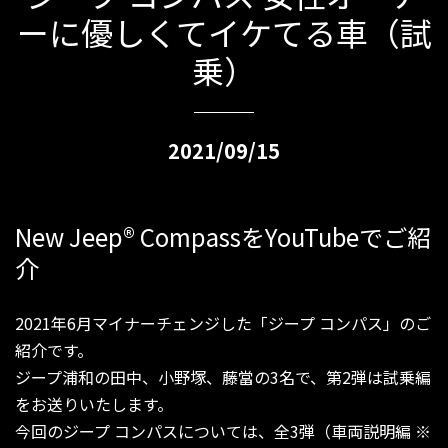
ーに優しくてイケてる車（試
乗）
2021/09/15
New Jeep
®
CompassをYouTubeでご紹
介
2021年6月マイナーチェンジした「ジープ コンパス」のご
紹介です。
ジープ浦和の田中、小野塚、藤當の3名で、第2弾は試乗編
をお送りいたします。
今回のジープ コンパスについては、全3弾（車両説明編 ※