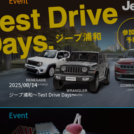
Event
2025/08/14
ジープ浦和〜Test Drive Days〜
Event