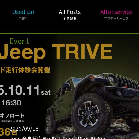
Used car
All Posts
After service
中古車
新着記事
アフターサービス
Event
2025/09/18
Jeep 全車種応募可能！Jeep TRIVE 2025…