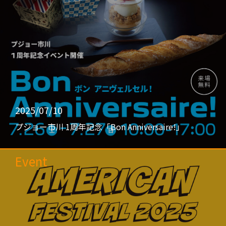
2025/07/10
プジョー市川 1周年記念「Bon Anniversaire!」
Event