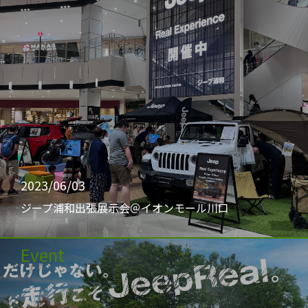
2023/06/03
ジープ浦和出張展示会＠イオンモール川口
Event