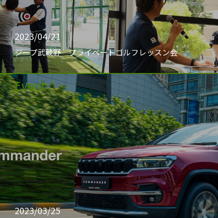
2023/04/21
ジープ武蔵野 プライベートゴルフレッスン会
Event
2023/03/25