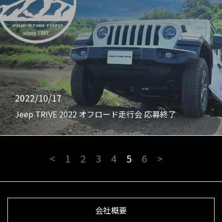
2022/10/17
Jeep TRIVE 2022 オフロード走行会 応募終了
<
1
2
3
4
5
6
>
会社概要