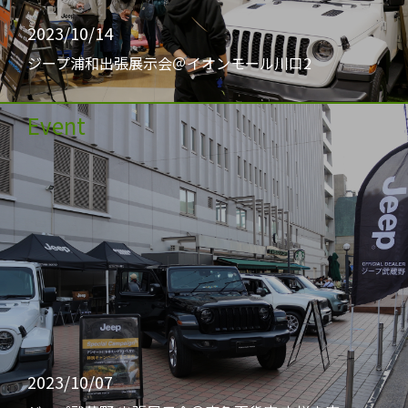
2023/10/14
ジープ浦和出張展示会＠イオンモール川口2
Event
2023/10/07