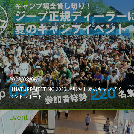
Event
2023/08/06
【NATURE MEETING 2023 ＠那須 】夏のキャンプイ
ベントレポート
Event