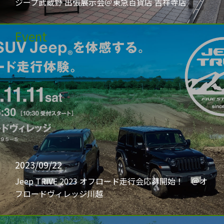
ジープ武蔵野 出張展示会＠東急百貨店 吉祥寺店
Event
2023/09/22
Jeep TRIVE 2023 オフロード走行会応募開始！ ＠オ
フロードヴィレッジ川越