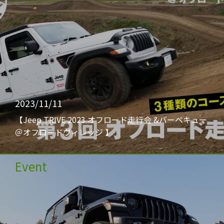
2023/11/11
【Jeep TRIVE 2023 オフロード走行会 &バーベキュー
＠オフロードヴィレッジ 】
Event