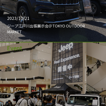
2023/10/21
ジープ江戸川出張展示会＠TOKYO OUTDOOR
MARKET
Event