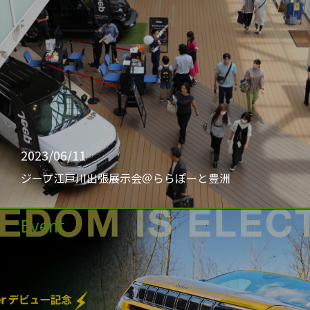
2023/06/11
ジープ江戸川出張展示会＠ららぽーと豊洲
Event