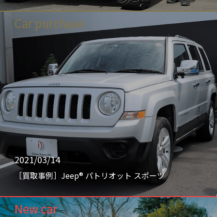
Car purchase
2021/03/14
［買取事例］Jeep® パトリオット スポーツ
New car