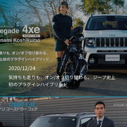
2020/12/24
気持ちも走りも、オン/オフ切り替わる。 ジープ史上
初のプラグインハイブリッド
Used car