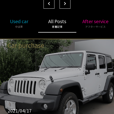
Used car
All Posts
After service
中古車
新着記事
アフターサービス
Car purchase
2021/04/17