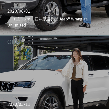
2020/06/01
プロゴルファー石井忍選手に Jeep® Wrangler
Unlimited…
Other
2020/05/11