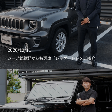
2020/12/11
ジープ武蔵野から特選車「レネゲード」をご紹介
Other