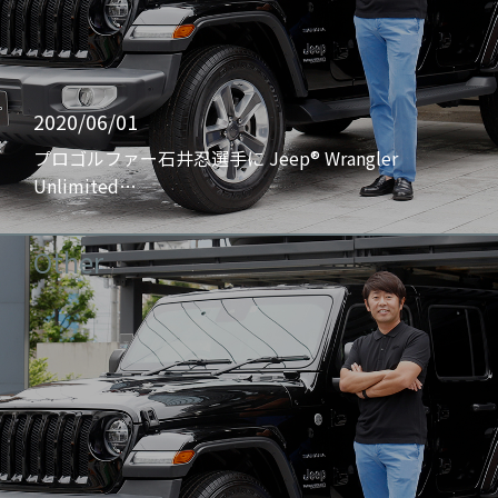
2020/06/01
プロゴルファー石井忍選手に Jeep® Wrangler
Unlimited…
Other