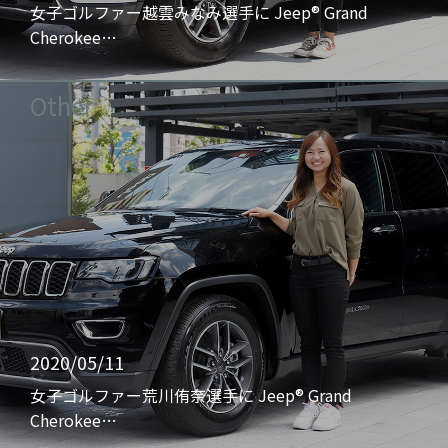
女子ゴルファー越雲みなみ選手に Jeep® Grand
Cherokee…
Other
2020/05/11
女子ゴルファー荒川侑奈選手に Jeep® Grand
Cherokee…