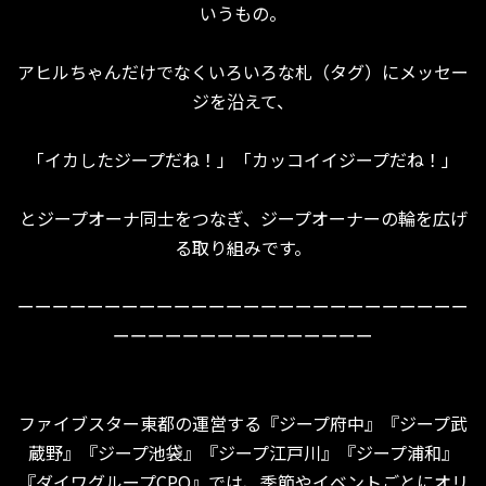
いうもの。
アヒルちゃんだけでなくいろいろな札（タグ）にメッセー
ジを沿えて、
「イカしたジープだね！」「カッコイイジープだね！」
とジープオーナ同士をつなぎ、ジープオーナーの輪を広げ
る取り組みです。
ーーーーーーーーーーーーーーーーーーーーーーーーーー
ーーーーーーーーーーーーーーー
ファイブスター東都の運営する『ジープ府中』『ジープ武
蔵野』『ジープ池袋』『ジープ江戸川』『ジープ浦和』
『ダイワグループCPO』では、季節やイベントごとにオリ