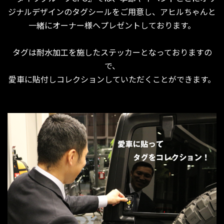
ジナルデザインのタグシールをご用意し、アヒルちゃんと
一緒にオーナー様へプレゼントしております。
タグは耐水加工を施したステッカーとなっておりますの
で、
愛車に貼付しコレクションしていただくことができます。