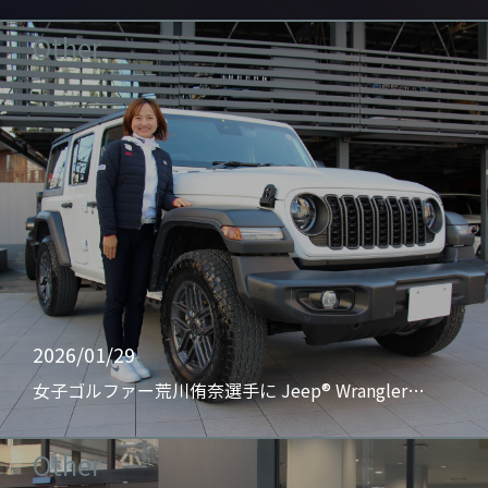
Other
2026/01/29
女子ゴルファー荒川侑奈選手に Jeep® Wrangler…
Other