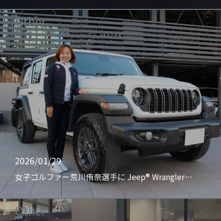
Other
2026/01/29
女子ゴルファー荒川侑奈選手に Jeep® Wrangler…
Other