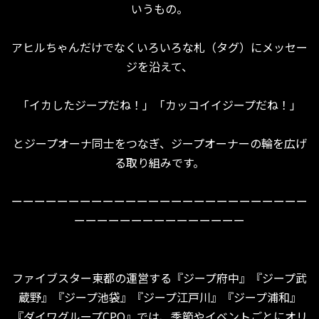
いうもの。
アヒルちゃんだけでなくいろいろな札（タグ）にメッセー
ジを沿えて、
「イカしたジープだね！」「カッコイイジープだね！」
とジープオーナ同士をつなぎ、ジープオーナーの輪を広げ
る取り組みです。
ーーーーーーーーーーーーーーーーーーーーーーーーーー
ーーーーーーーーーーーーーーー
ファイブスター東都の運営する『ジープ府中』『ジープ武
蔵野』『ジープ池袋』『ジープ江戸川』『ジープ浦和』
『ダイワグループCPO』では、季節やイベントごとにオリ