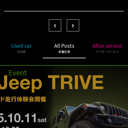
Used car
All Posts
After service
中古車
新着記事
アフターサービス
Event