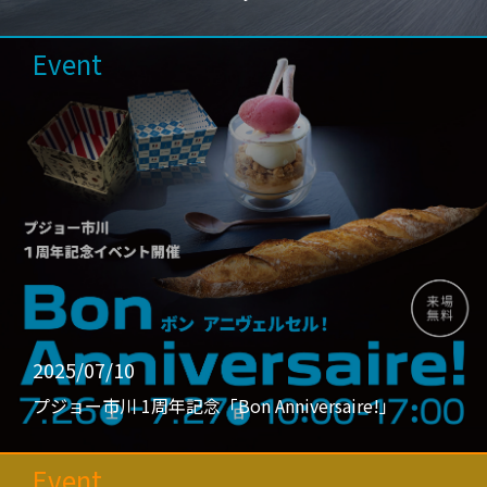
Event
2025/07/10
プジョー市川 1周年記念「Bon Anniversaire!」
Event