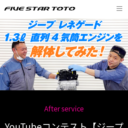
After service
YouTubeコンテスト【ジープ