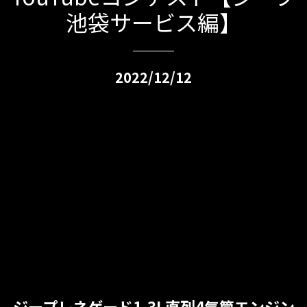
池袋サービス編】
2022/12/12
ジープレネゲード1.3L直列4気筒エンジン