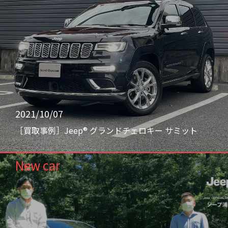
2021/10/07
［買取事例］Jeep® グランドチェロキー サミット
New car