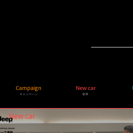
Campaign
New car
キャンペーン
新車
New car