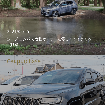
2021/09/15
ジープ コンパス 女性オーナーに優しくてイケてる車
（試乗）
Car purchase