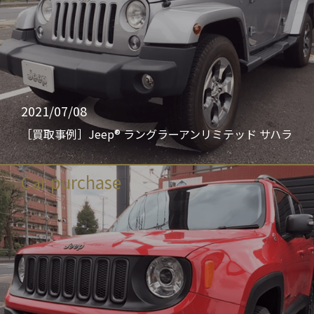
2021/07/08
［買取事例］Jeep® ラングラーアンリミテッド サハラ
Car purchase