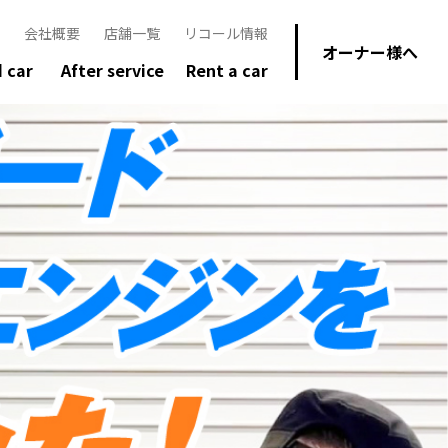
会社概要
店舗一覧
リコール情報
オーナー様へ
 car
After service
Rent a car