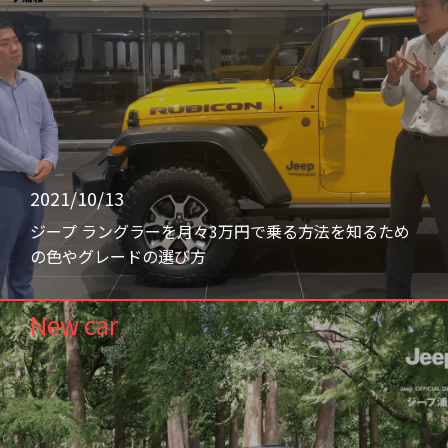
2021/10/13
ジープ ラングラーを月々3万円で乗る方法を知るため
の色やグレードの選び方
New car