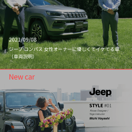
2021/09/08
ジープ コンパス 女性オーナーに優しくてイケてる車
（車両説明）
New car