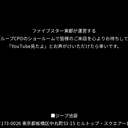
ファイブスター東都が運営する
ループCPOのショールームで皆様のご来店を心よりお待ちし
「YouTube見たよ」とお声がけいただけたら幸いです。
■ジープ池袋
〒173-0026 東京都板橋区中丸町53-15 ヒルトップ・スクエアー1