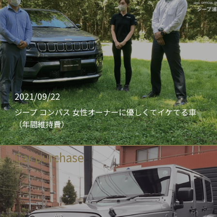
2021/09/22
ジープ コンパス 女性オーナーに優しくてイケてる車
（年間維持費）
Car purchase