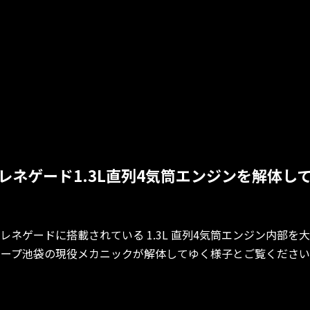
レネゲード1.3L直列4気筒エンジンを解体し
レネゲードに搭載されている 1.3L 直列4気筒エンジン内部を
ジープ池袋の現役メカニックが解体してゆく様子とご覧ください