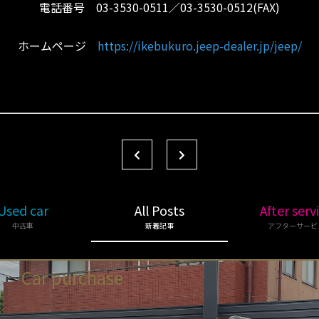
電話番号 03-3530-0511／03-3530-0512(FAX)
ホームページ
https://ikebukuro.jeep-dealer.jp/jeep/
Used car
All Posts
After serv
中古車
新着記事
アフターサービ
Car purchase