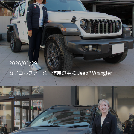
2026/01/29
女子ゴルファー荒川侑奈選手に Jeep® Wrangler…
Other