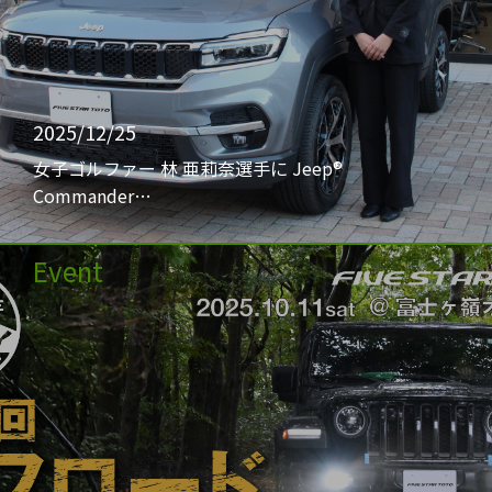
2025/12/25
女子ゴルファー 林 亜莉奈選手に Jeep®
Commander…
Event