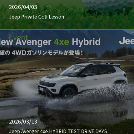
2026/04/03
Jeep Private Golf Lesson
Event
2026/03/13
Jeep Avenger 4xe HYBRID TEST DRIVE DAYS