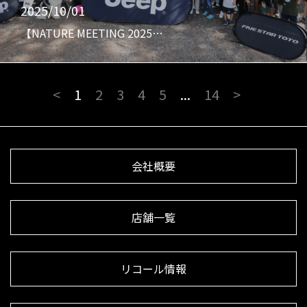
2025/10/01
【NATURE MEETING 2025…
<
1
2
3
4
5
...
14
>
会社概要
店舗一覧
リコール情報