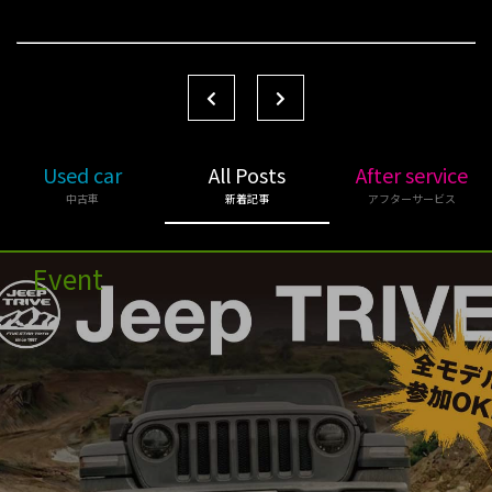
Used car
All Posts
After service
中古車
新着記事
アフターサービス
Event