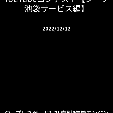
池袋サービス編】
2022/12/12
ジープレネゲード1.3L直列4気筒エンジン