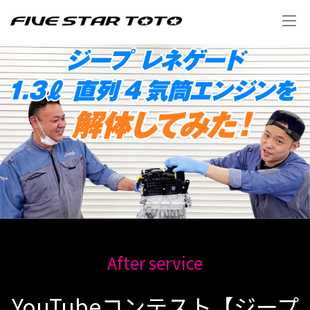
After service
YouTubeコンテスト【ジープ