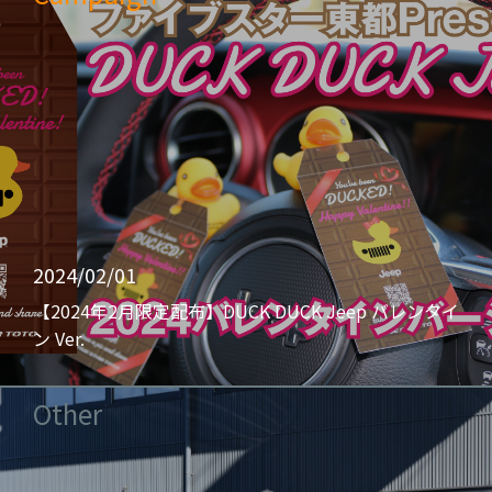
2024/02/01
【2024年2月限定配布】DUCK DUCK Jeep バレンタイ
ン Ver.
Other