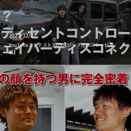
2023/12/27
YouTubeコンテスト2023【ジープ江戸川サービス
編】
Other