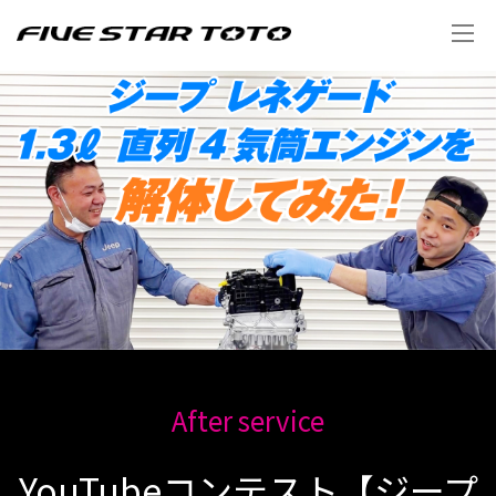
After service
YouTubeコンテスト【ジープ