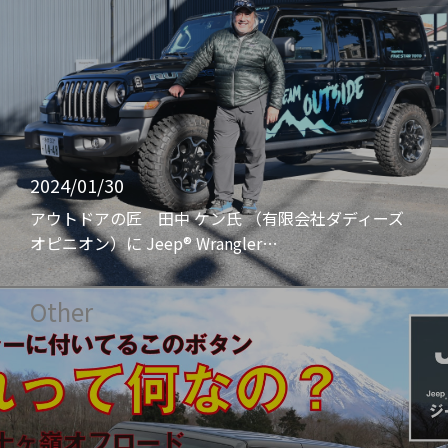
2024/01/30
アウトドアの匠 田中 ケン氏 （有限会社ダディーズ
オピニオン）に Jeep® Wrangler…
Other