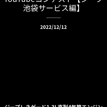
池袋サービス編】
2022/12/12
ジープレネゲード1.3L直列4気筒エンジン