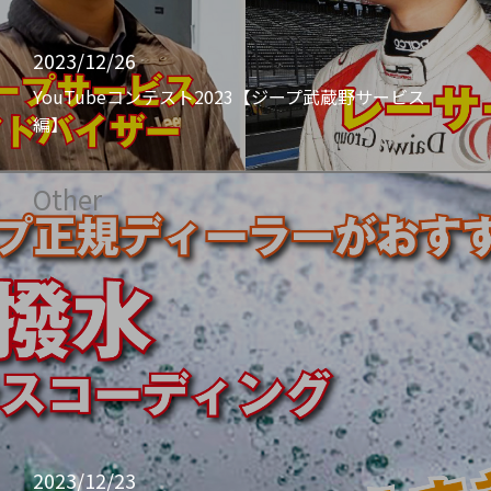
2023/12/26
YouTubeコンテスト2023【ジープ武蔵野サービス
編】
Other
2023/12/23