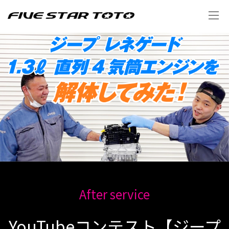
After service
YouTubeコンテスト【ジープ