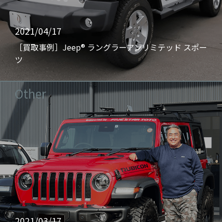
2021/04/17
［買取事例］Jeep® ラングラーアンリミテッド スポー
ツ
Other
2021/03/17