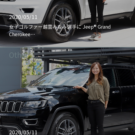
2020/05/11
女子ゴルファー越雲みなみ選手に Jeep® Grand
Cherokee…
Other
2020/05/11