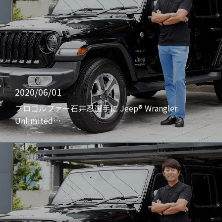
2020/06/01
プロゴルファー石井忍選手に Jeep® Wrangler
Unlimited…
Other