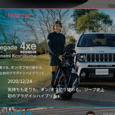
New car
2020/12/24
気持ちも走りも、オン/オフ切り替わる。 ジープ史上
初のプラグインハイブリッド
Used car