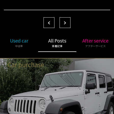
Used car
All Posts
After service
中古車
新着記事
アフターサービス
Car purchase