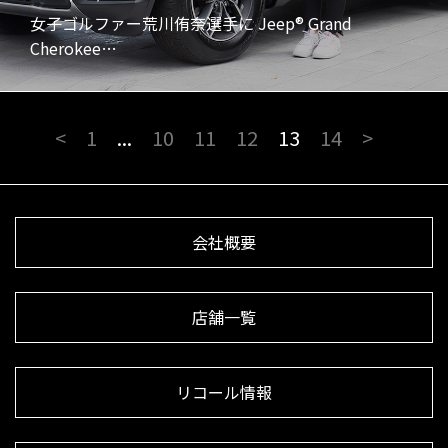
女子ゴルファー荒川侑奈選手に Jeep® Grand
Cherokee…
<
1
...
10
11
12
13
14
>
会社概要
店舗一覧
リコール情報