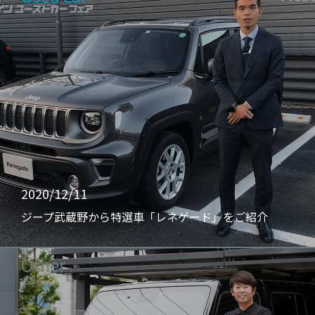
2020/12/11
ジープ武蔵野から特選車「レネゲード」をご紹介
Other