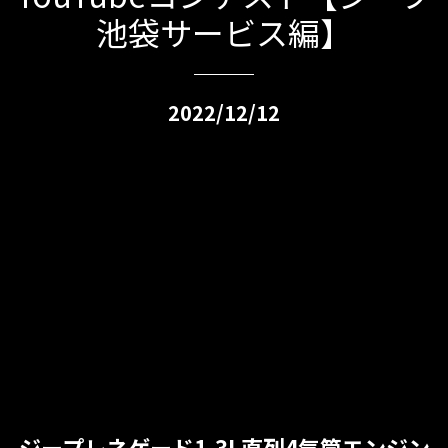
池袋サービス編】
2022/12/12
ジープレネゲード1.3L直列4気筒エンジン