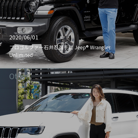
2020/06/01
プロゴルファー石井忍選手に Jeep® Wrangler
Unlimited…
Other