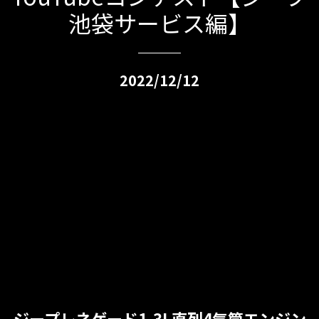
池袋サービス編】
2022/12/12
ジープレネゲード1.3L直列4気筒エンジン