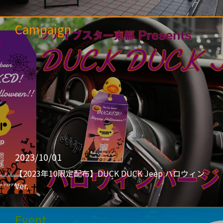
Campaign
2023/10/01
【2023年10限定配布】DUCK DUCK Jeep ハロウィン
Ver.
Event