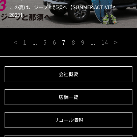
この夏は、ジープと那須へ【SUMMER ACTIVITY
2023】
<
1
...
5
6
7
8
9
...
14
>
会社概要
店舗一覧
リコール情報