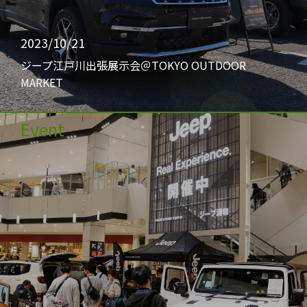
2023/10/21
ジープ江戸川出張展示会＠TOKYO OUTDOOR
MARKET
Event