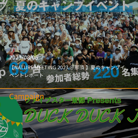
2023/08/06
【NATURE MEETING 2023 ＠那須 】夏のキャンプイ
ベントレポート
Campaign