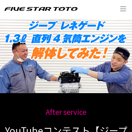
After service
YouTubeコンテスト【ジープ