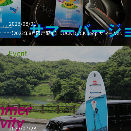
2023/08/01
【2023年8月限定配布】DUCK DUCK Jeep サマー Ver.
Event
2023/07/28