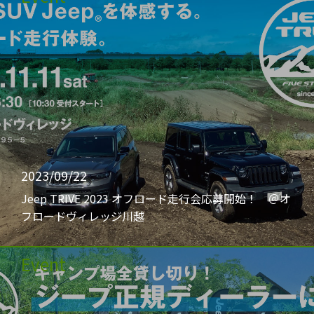
2023/09/22
Jeep TRIVE 2023 オフロード走行会応募開始！ ＠オ
フロードヴィレッジ川越
Event