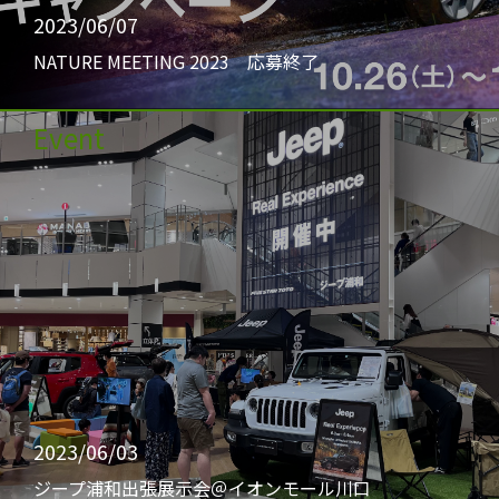
2023/06/07
NATURE MEETING 2023 応募終了
Event
2023/06/03
ジープ浦和出張展示会＠イオンモール川口