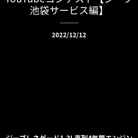
池袋サービス編】
2022/12/12
ジープレネゲード1.3L直列4気筒エンジン