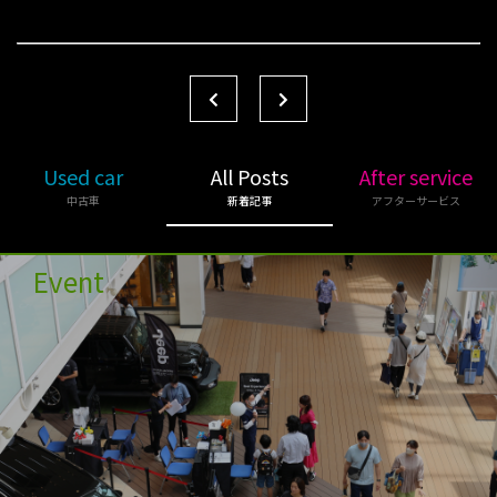
Used car
All Posts
After service
中古車
新着記事
アフターサービス
Event