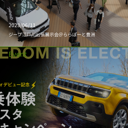
2023/06/11
ジープ江戸川出張展示会＠ららぽーと豊洲
Event