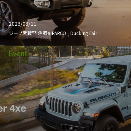
2023/03/11
ジープ武蔵野 ＠調布PARCO - Ducking Fair -
Event