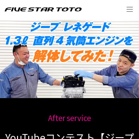
After service
YouTubeコンテスト【ジープ