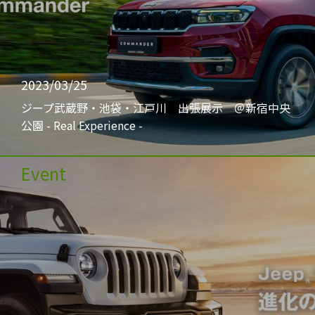
2023/03/25
ジープ武蔵野・池袋・江戸川 出張展示 ＠新宿中央
公園 - Real Experience -
Event