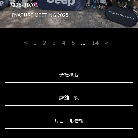
2025/10/01
【NATURE MEETING 2025…
<
1
2
3
4
5
...
14
>
会社概要
店舗一覧
リコール情報