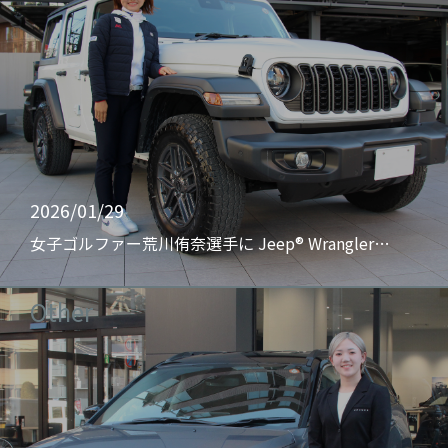
2026/01/29
女子ゴルファー荒川侑奈選手に Jeep® Wrangler…
Other