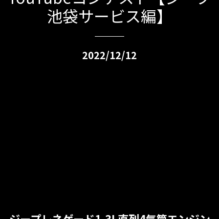
池袋サービス編】
2022/12/12
ジープレネゲード1.3L直列4気筒エンジン