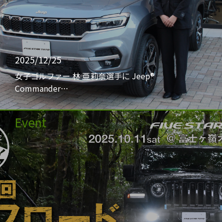
2025/12/25
女子ゴルファー 林 亜莉奈選手に Jeep®
Commander…
Event