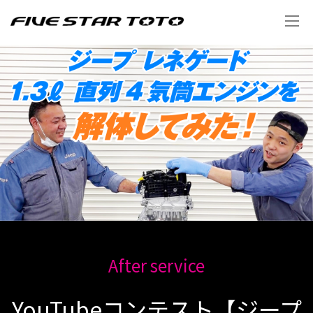
After service
YouTubeコンテスト【ジープ