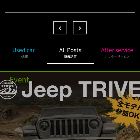
Used car
All Posts
After service
中古車
新着記事
アフターサービス
Event