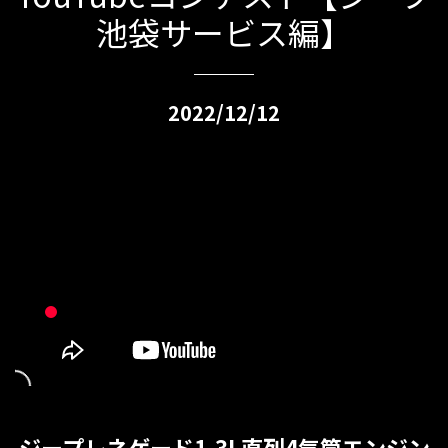
池袋サービス編】
2022/12/12
ジープレネゲード1.3L直列4気筒エンジン