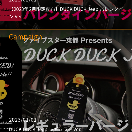
【2023年2月限定配布】DUCK DUCK Jeep バレンタイ
ン Ver.
Campaign
2023/01/01
DUCK DUCK Jeep レギュラー Ver.