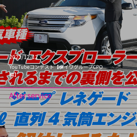
2022/12/12
YouTubeコンテスト【ダイワグループCPO
編】
After service