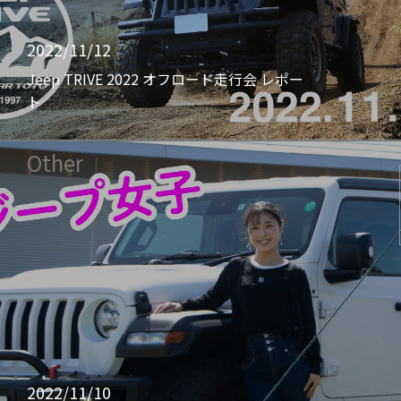
2022/11/12
Jeep TRIVE 2022 オフロード走行会 レポー
ト
Other
2022/11/10