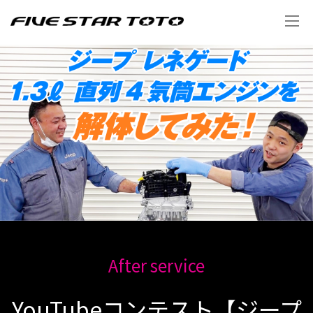
After service
YouTubeコンテスト【ジープ