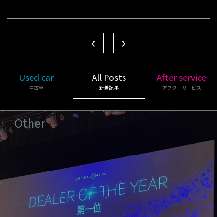
Used car
All Posts
After service
中古車
新着記事
アフターサービス
Other