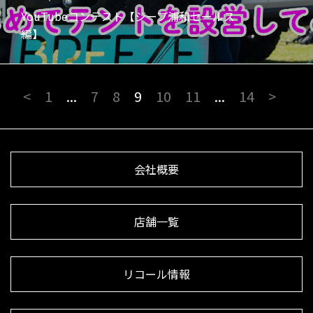
YouTubeコンテスト【ジープ浦和セールス
編】
<
1
...
7
8
9
10
11
...
14
>
会社概要
店舗一覧
リコール情報