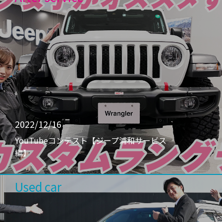
2022/12/16
YouTubeコンテスト【ジープ浦和サービス
編】
Used car