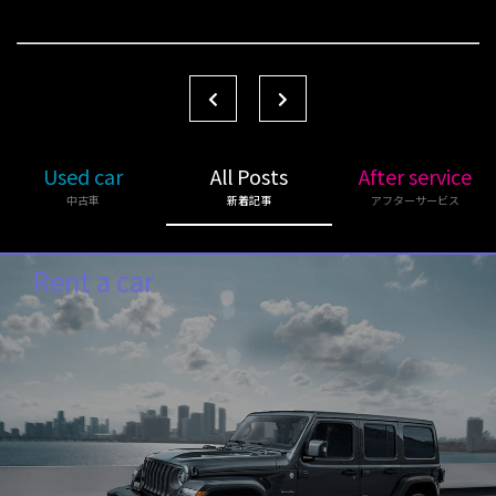
Used car
All Posts
After service
中古車
新着記事
アフターサービス
Rent a car