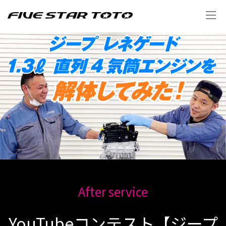
After service
YouTubeコンテスト【ジープ