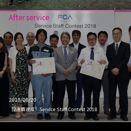
After service
2018/08/20
［2連覇達成］Service Staff Contest 2018