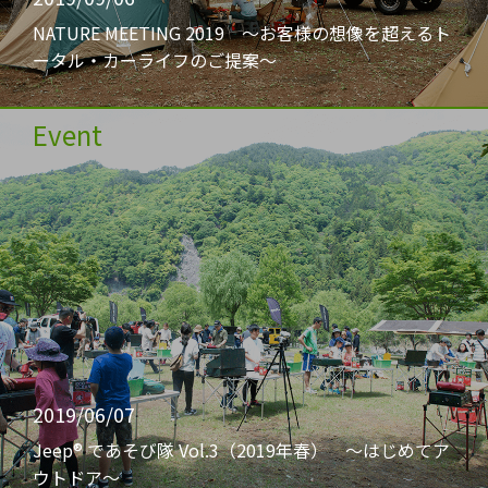
NATURE MEETING 2019 〜お客様の想像を超えるト
ータル・カーライフのご提案〜
Event
2019/06/07
Jeep® であそび隊 Vol.3（2019年春） 〜はじめてア
ウトドア〜