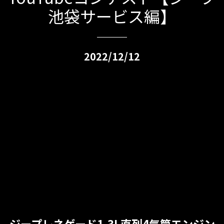
池袋サービス編】
2022/12/12
ジープレネゲード1.3L直列4気筒エンジン