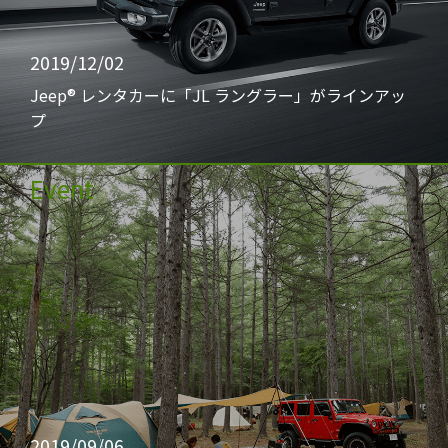
2019/12/02
Jeep® レンタカーに「JL ラングラー」がラインアッ
プ
Event
2019/09/06