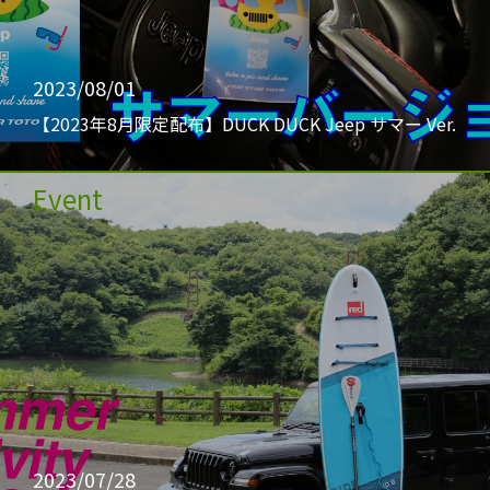
2023/08/01
【2023年8月限定配布】DUCK DUCK Jeep サマー Ver.
Event
2023/07/28