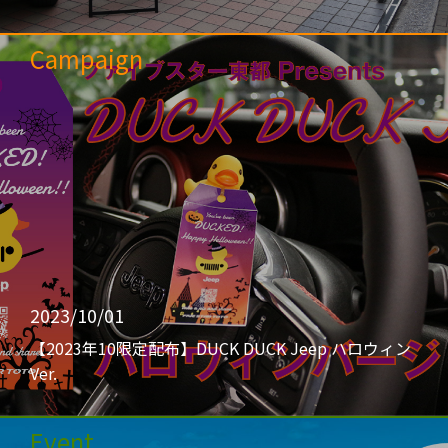
Campaign
2023/10/01
【2023年10限定配布】DUCK DUCK Jeep ハロウィン
Ver.
Event