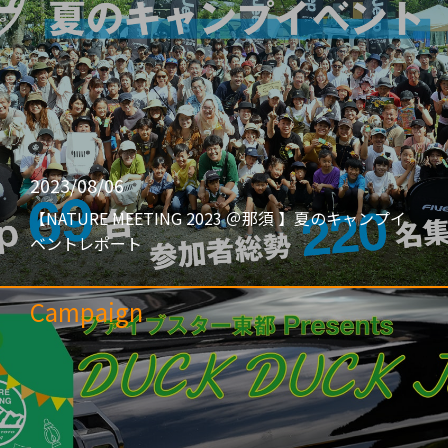
2023/08/06
【NATURE MEETING 2023 ＠那須 】夏のキャンプイ
ベントレポート
Campaign