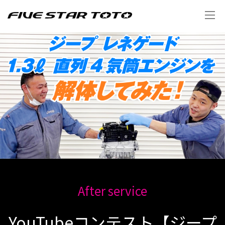
After service
YouTubeコンテスト【ジープ