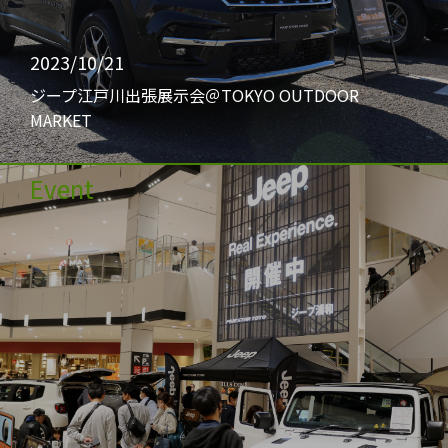
2023/10/21
ジープ江戸川出張展示会＠TOKYO OUTDOOR
MARKET
Event