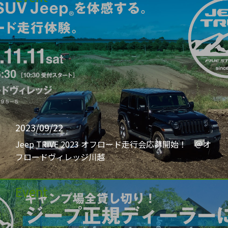
2023/09/22
Jeep TRIVE 2023 オフロード走行会応募開始！ ＠オ
フロードヴィレッジ川越
Event