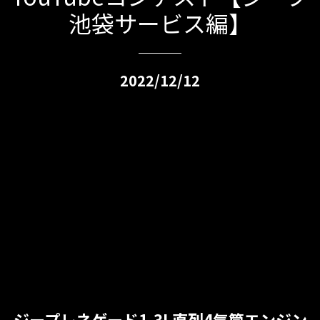
池袋サービス編】
2022/12/12
ジープレネゲード1.3L直列4気筒エンジン