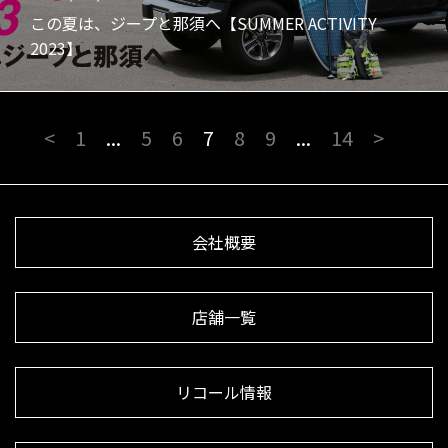
この夏は、ジープと那須へ【SUMMER ACTIVITY
2023】
<
1
...
5
6
7
8
9
...
14
>
会社概要
店舗一覧
リコール情報