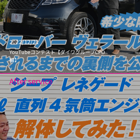
2022/12/21
YouTubeコンテスト【ダイワグループCPO
編】
After service