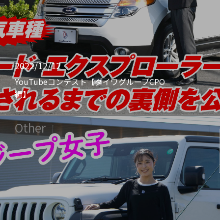
2022/12/12
YouTubeコンテスト【ダイワグループCPO
編】
Other