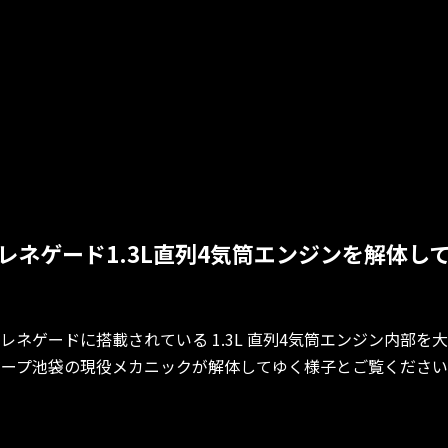
レネゲード1.3L直列4気筒エンジンを解体し
レネゲードに搭載されている 1.3L 直列4気筒エンジン内部を
ジープ池袋の現役メカニックが解体してゆく様子とご覧ください