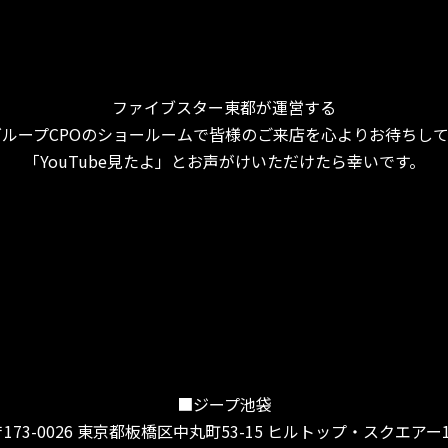
ファイブスター東都が運営する
ループCPOのショールームで皆様のご来店を心よりお待ちし
「YouTube見たよ」とお声がけいただけたら幸いです。
■ジープ池袋
〒173-0026 東京都板橋区中丸町53-15 ヒルトップ・スクエアー1