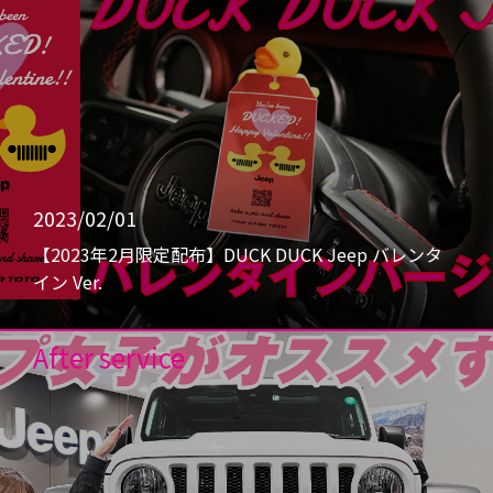
2023/02/01
【2023年2月限定配布】DUCK DUCK Jeep バレンタ
イン Ver.
After service