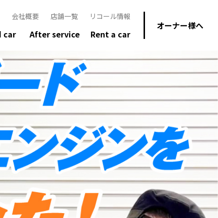
会社概要
店舗一覧
リコール情報
オーナー様へ
 car
After service
Rent a car