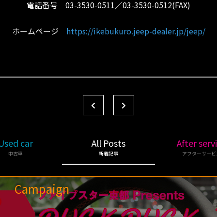
電話番号 03-3530-0511／03-3530-0512(FAX)
ホームページ
https://ikebukuro.jeep-dealer.jp/jeep/
Used car
All Posts
After serv
中古車
新着記事
アフターサービ
Campaign