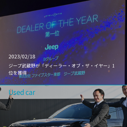
2023/02/18
ジープ武蔵野が「ディーラー・オブ・ザ・イヤー」1
位を獲得
Used car