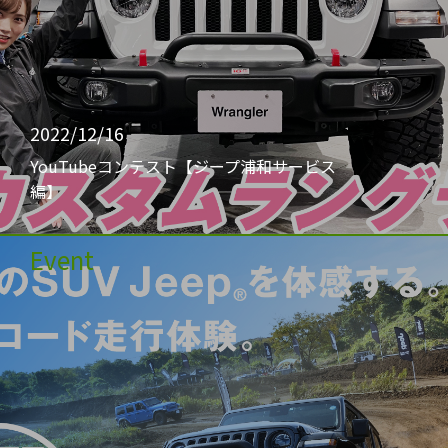
2022/12/16
YouTubeコンテスト【ジープ浦和サービス
編】
Event