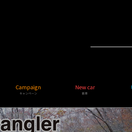
Campaign
New car
キャンペーン
新車
Other