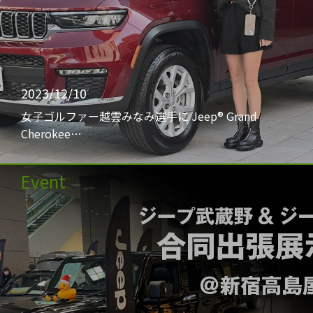
2023/12/10
女子ゴルファー越雲みなみ選手に Jeep® Grand
Cherokee…
Event