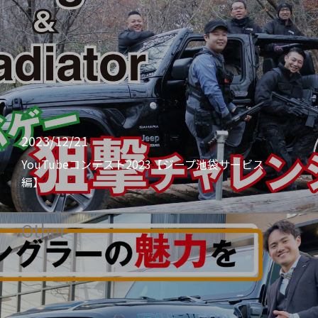
2023/12/21
YouTubeコンテスト2023【ジープ池袋サービス
編】
Other