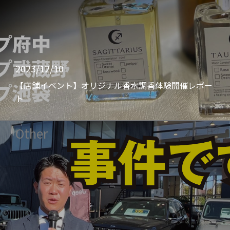
2023/12/10
【店舗イベント】オリジナル香水調香体験開催レポー
ト
Other