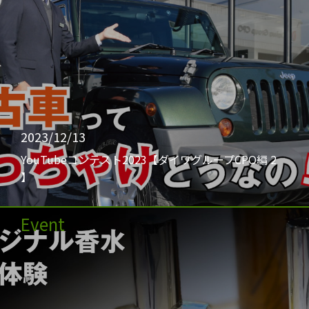
2023/12/13
YouTubeコンテスト2023【ダイワグループCPO編 2
】
Event