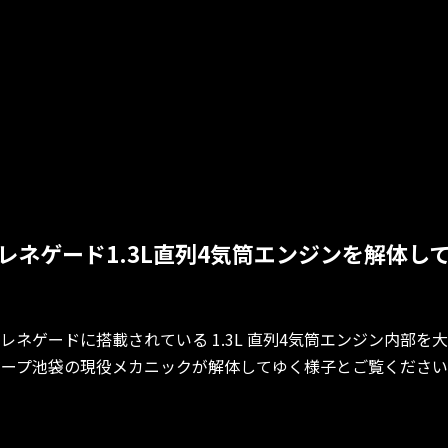
レネゲード1.3L直列4気筒エンジンを解体し
レネゲードに搭載されている 1.3L 直列4気筒エンジン内部を
ジープ池袋の現役メカニックが解体してゆく様子とご覧ください