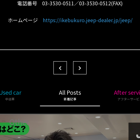
電話番号 03-3530-0511／03-3530-0512(FAX)
ホームページ
https://ikebukuro.jeep-dealer.jp/jeep/
Used car
All Posts
After serv
中古車
新着記事
アフターサービ
Other