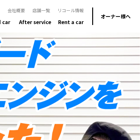
会社概要
店舗一覧
リコール情報
オーナー様へ
 car
After service
Rent a car