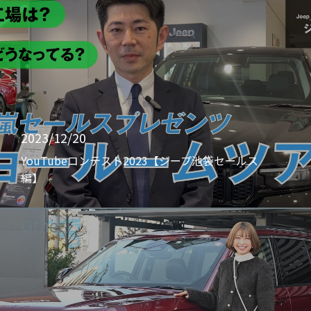
2023/12/20
YouTubeコンテスト2023【ジープ池袋セールス
編】
Other