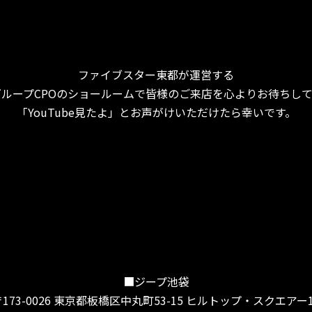
ファイブスター東都が運営する
ループCPOのショールームで皆様のご来店を心よりお待ちし
「YouTube見たよ」とお声がけいただけたら幸いです。
■ジープ池袋
〒173-0026 東京都板橋区中丸町53-15 ヒルトップ・スクエアー1