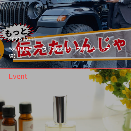
2023/12/11
YouTubeコンテスト2023【ジープ府中 セールス
編】
Event