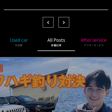
Used car
All Posts
After service
中古車
新着記事
アフターサービス
Other