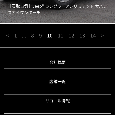
［買取事例］Jeep® ラングラーアンリミテッド サハラ
スカイワンタッチ
<
1
...
8
9
10
11
12
13
14
>
会社概要
店舗一覧
リコール情報