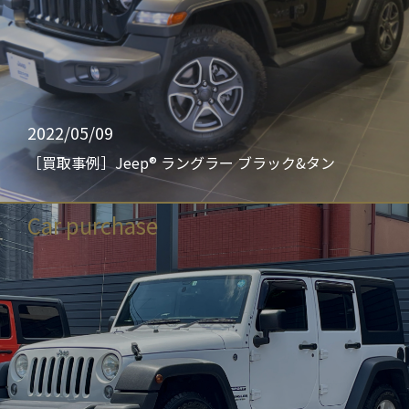
2022/05/09
［買取事例］Jeep® ラングラー ブラック&タン
Car purchase