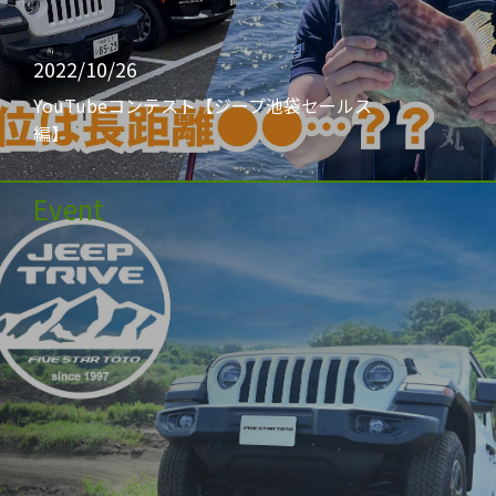
2022/10/26
YouTubeコンテスト【ジープ池袋セールス
編】
Event