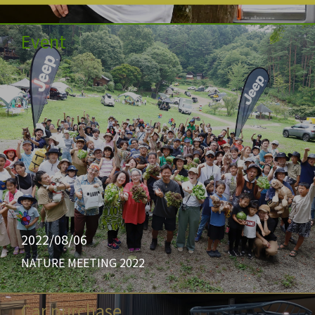
Event
2022/08/06
NATURE MEETING 2022
Car purchase