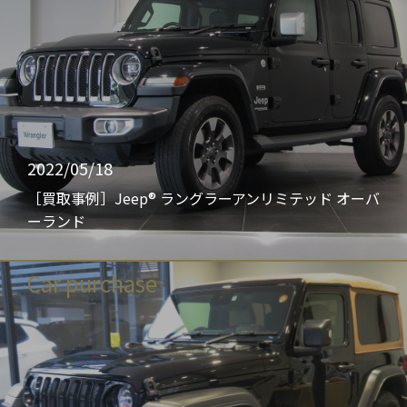
2022/05/18
［買取事例］Jeep® ラングラーアンリミテッド オーバ
ーランド
Car purchase