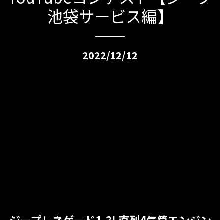
池袋サービス編】
2022/12/12
ジープレネゲード1.3L直列4気筒エンジン