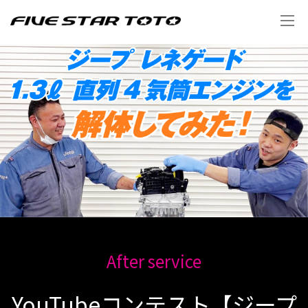
After service
YouTubeコンテスト【ジープ