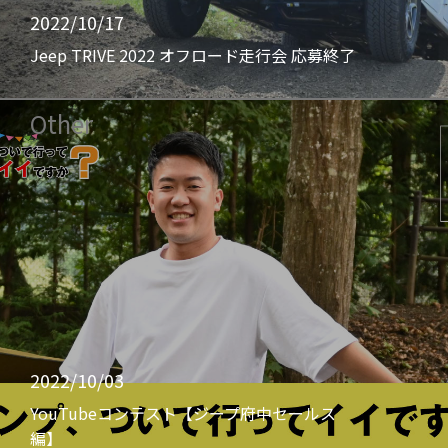
2022/10/17
Jeep TRIVE 2022 オフロード走行会 応募終了
Other
2022/10/03
YouTubeコンテスト【ジープ府中セールス
編】