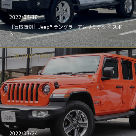
2022/04/16
［買取事例］Jeep® ラングラーアンリミテッド スポー
ツ
Car purchase
2022/03/24