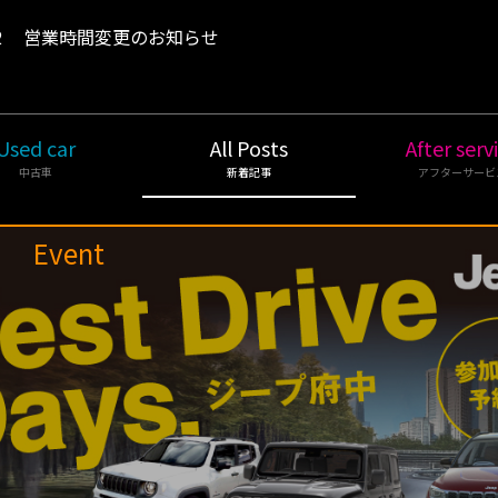
2
営業時間変更のお知らせ
Used car
All Posts
After serv
中古車
新着記事
アフターサービ
Event