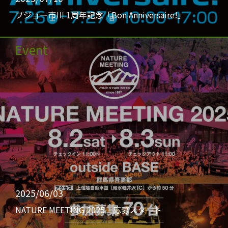
プジョー市川 1周年記念「Bon Anniversaire!」
Event
2025/06/03
NATURE MEETING 2025 応募スタート