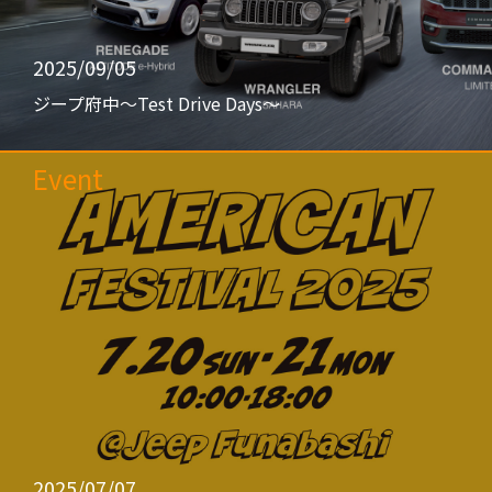
2025/09/05
ジープ府中〜Test Drive Days〜
Event
2025/07/07