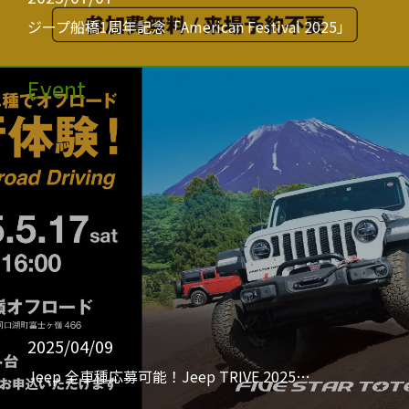
ジープ船橋1周年記念「American Festival 2025」
Event
2025/04/09
Jeep 全車種応募可能！Jeep TRIVE 2025…