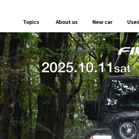
Topics
About us
New car
Used