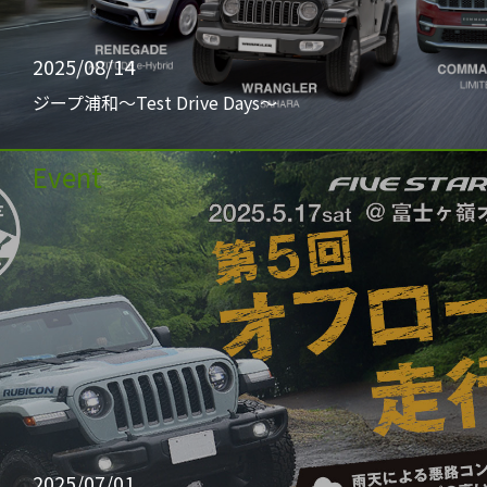
2025/08/14
ジープ浦和〜Test Drive Days〜
Event
2025/07/01