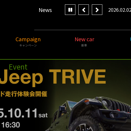
News
の営業日のご案内
2026.02.0
Campaign
New car
キャンペーン
新車
Event