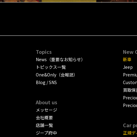
Topics
New 
News（重要なお知らせ）
新車
トピックス一覧
Jeep
One&Only（会報誌）
Premiu
Blog / SNS
Custo
買取保
Precio
About us
Precio
メッセージ
会社概要
Car p
店舗一覧
ジープ府中
正規デ