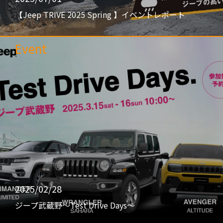
【Jeep TRIVE 2025 Spring 】イベントレポート
Event
2025/02/28
ジープ武蔵野〜Test Drive Days〜