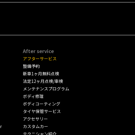
After service
アフターサービス
整備予約
新車1ヶ月無料点検
法定12ヶ月点検/車検
メンテナンスプログラム
ボディ修理
ボディコーティング
タイヤ保管サービス
アクセサリー
r
カスタムカー
テクニシャン紹介