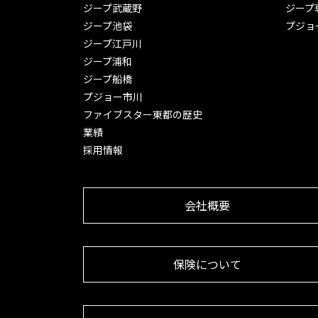
ジープ武蔵野
ジープ
ジープ池袋
プジョ
ジープ江戸川
ジープ浦和
ジープ船橋
プジョー市川
ファイブスター東都の歴史
業績
採用情報
会社概要
保険について